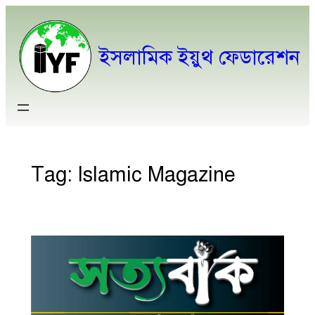
ইসলামিক ইয়ুথ ফেডারেশন
Tag:
Islamic Magazine