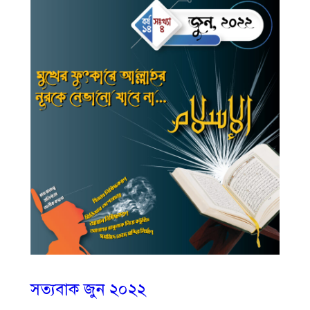
সত্যবাক জুন ২০২২