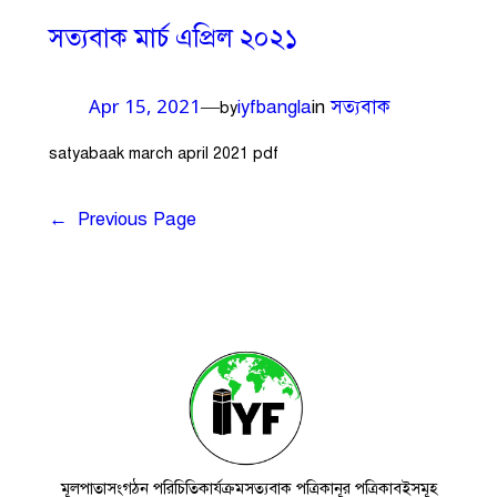
সত্যবাক মার্চ এপ্রিল ২০২১
iyfbangla
in
সত্যবাক
—
Apr 15, 2021
by
satyabaak march april 2021 pdf
←
Previous Page
মূলপাতা
সংগঠন পরিচিতি
কার্যক্রম
সত্যবাক পত্রিকা
নূর পত্রিকা
বইসমূহ