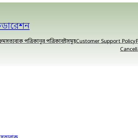
েডারেশন
্রম
সত্যবাক পত্রিকা
নূর পত্রিকা
বইসমূহ
Customer Support Policy
P
Cancell
n
সত্যবাক