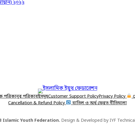
াদ্বান) ২০২২
ক পত্রিকা
নূর পত্রিকা
বইসমূহ
Customer Support Policy
Privacy Policy
গ
Cancellation & Refund Policy
বাতিল ও অর্থ ফেরত নীতিমালা
3 Islamic Youth Federation.
Design & Developed by IYF Technica