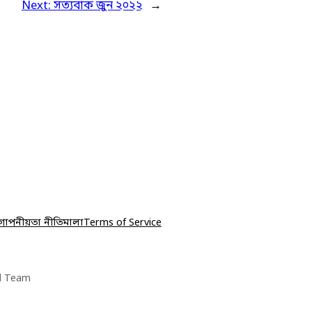
Next:
সত্যবাক জুন ২০২২
→
োপনীয়তা নীতিমালা
Terms of Service
l Team