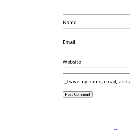
Name
Email
Website
Save my name, email, and w