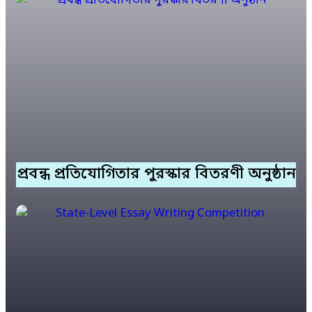
প্রবন্ধ প্রতিযোগিতার পুরস্কার বিতরণী অনুষ্ঠান