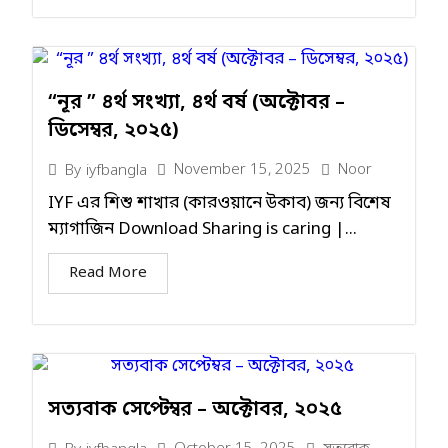
“নূর ” ৪র্থ সংখ্যা, ৪র্থ বর্ষ (অক্টোবর –
ডিসেম্বর, ২০২৫)
November 15, 2025
Noor
By
iyfbangla
IYF এর শিশু শাখার (কারওয়ানে উকাব) জন্য বিশেষ
ম্যাগাজিন Download Sharing is caring |...
Read More
সত্যবাক সেপ্টেম্বর – অক্টোবর, ২০২৫