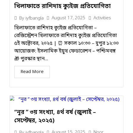
খিলাফাতে রাশিদাহ ক্যুইজ প্রতিযোগিতা
August 17, 2025
Activities
By
iyfbangla
খিলাফাতে রাশিদাহ ক্যুইজ প্রতিযোগিতা –
রেজিস্ট্রেশন খিলাফাতে রাশিদাহ ক্যুইজ প্রতিযোগিতা
৫ই অক্টোবর, ২০২৫ | ⏰ সকাল ১০:৩০ – দুপুর ১২:০০
আয়োজক: ইসলামিক ইয়ুথ ফেডারেশন – পশ্চিমবঙ্গ
🎁 পুরস্কার স্থান...
Read More
“নূর ” ৩য় সংখ্যা, ৪র্থ বর্ষ (জুলাই –
সেপ্টেম্বর, ২০২৫)
August 15, 2025
Noor
By
iyfbangla