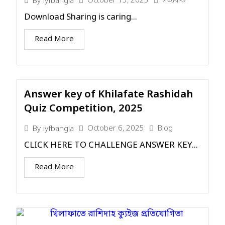
October 15, 2025
সত্যবাক
By
iyfbangla
Download Sharing is caring...
Read More
Answer key of Khilafate Rashidah
Quiz Competition, 2025
October 6, 2025
Blog
By
iyfbangla
CLICK HERE TO CHALLENGE ANSWER KEY...
Read More