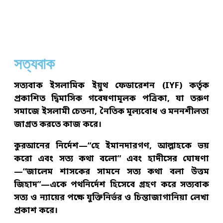
সত্যবাক
সত্যবাক ইসলামিক ইয়ুথ ফেডারেশন (IYF) কর্তৃক
প্রকাশিত দ্বিমাসিক গবেষণামূলক পত্রিকা, যা তরুণ
সমাজে ইসলামী চেতনা, নৈতিক মূল্যবোধ ও মননশীলতা
জাগ্রত করতে কাজ করে।
কুরআনের নির্দেশ—“হে ইমানদারগণ, আল্লাহকে ভয়
করো এবং সত্য কথা বলো” এবং হাদীসের ঘোষণা
—“জালেম শাসকের সামনে সত্য কথা বলা উত্তম
জিহাদ”—একে পথনির্দেশ হিসেবে গ্রহণ করে সত্যবাক
সত্য ও ন্যায়ের পক্ষে যুক্তিনির্ভর ও চিন্তাজাগানিয়া লেখা
প্রকাশ করে।