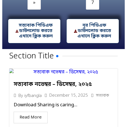
»
7
সত্যবাক পিডিএফ
নূর পিডিএফ
ডাউনলোড করতে
ডাউনলোড করতে
এখানে ক্লিক করুন
এখানে ক্লিক করুন
Section Title
সত্যবাক নভেম্বর – ডিসেম্বর, ২০২৫
December 15, 2025
সত্যবাক
By
iyfbangla
Download Sharing is caring...
Read More