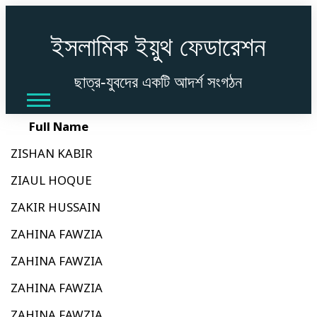
ইসলামিক ইয়ুথ ফেডারেশন
ছাত্র-যুবদের একটি আদর্শ সংগঠন
Full Name
ZISHAN KABIR
ZIAUL HOQUE
ZAKIR HUSSAIN
ZAHINA FAWZIA
ZAHINA FAWZIA
ZAHINA FAWZIA
ZAHINA FAWZIA