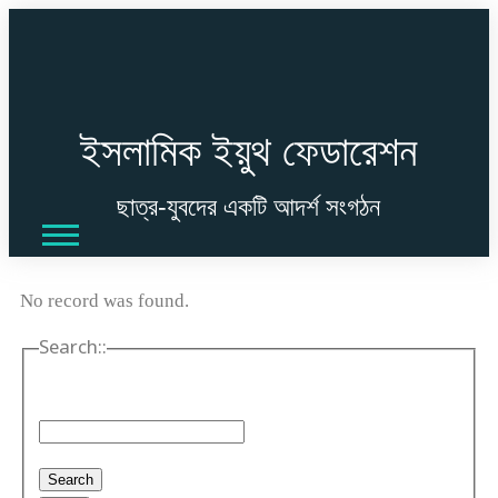
ইসলামিক ইয়ুথ ফেডারেশন
ছাত্র-যুবদের একটি আদর্শ সংগঠন
No record was found.
Search::