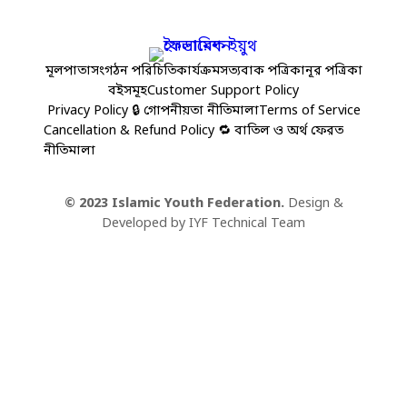
মূলপাতা
সংগঠন পরিচিতি
কার্যক্রম
সত্যবাক পত্রিকা
নূর পত্রিকা
বইসমূহ
Customer Support Policy
Privacy Policy 🔒 গোপনীয়তা নীতিমালা
Terms of Service
Cancellation & Refund Policy 🔁 বাতিল ও অর্থ ফেরত
নীতিমালা
© 2023 Islamic Youth Federation.
Design &
Developed by IYF Technical Team